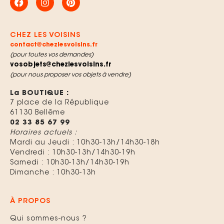
CHEZ LES VOISINS
contact@chezlesvoisins.fr
(pour toutes vos demandes)
vosobjets@chezlesvoisins.fr
(pour nous proposer vos objets à vendre)
La BOUTIQUE :
7 place de la République
61130 Bellême
02 33 85 67 99
Horaires actuels :
Mardi au Jeudi :
10h30-13h/14h30-18h
Vendredi : 10h30-13h/14h30-19h
Samedi : 10h30-13h/14h30-19h
Dimanche : 10h30-13h
À PROPOS
Qui sommes-nous ?