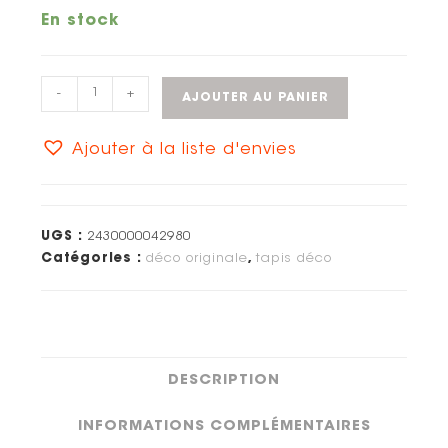
En stock
-
+
AJOUTER AU PANIER
Ajouter à la liste d'envies
UGS :
2430000042980
Catégories :
déco originale
,
tapis déco
DESCRIPTION
INFORMATIONS COMPLÉMENTAIRES