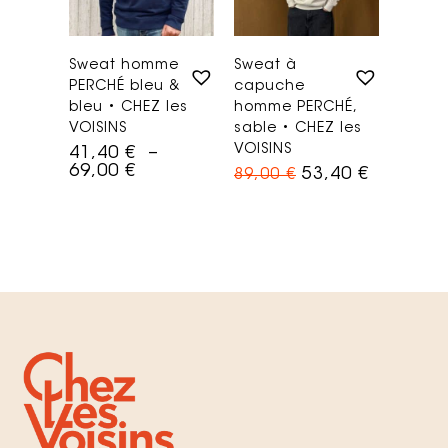
Sweat homme
Sweat à
PERCHÉ bleu &
capuche
bleu • CHEZ les
homme PERCHÉ,
VOISINS
sable • CHEZ les
VOISINS
41,40
€
–
69,00
€
53,40
€
89,00
€