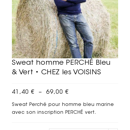
Sweat homme PERCHÉ Bleu
& Vert • CHEZ les VOISINS
41,40
€
–
69,00
€
Sweat Perché pour homme bleu marine
avec son inscription PERCHÉ vert.