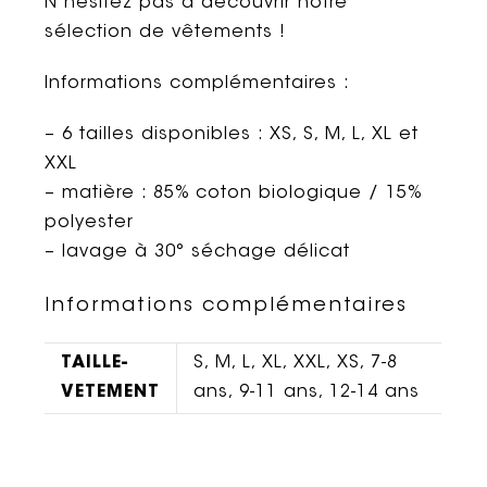
N’hésitez pas à découvrir notre
sélection de vêtements !
Informations complémentaires :
– 6 tailles disponibles : XS, S, M, L, XL et
XXL
– matière : 85% coton biologique / 15%
polyester
– lavage à 30° séchage délicat
Informations complémentaires
TAILLE-
S, M, L, XL, XXL, XS, 7-8
VETEMENT
ans, 9-11 ans, 12-14 ans