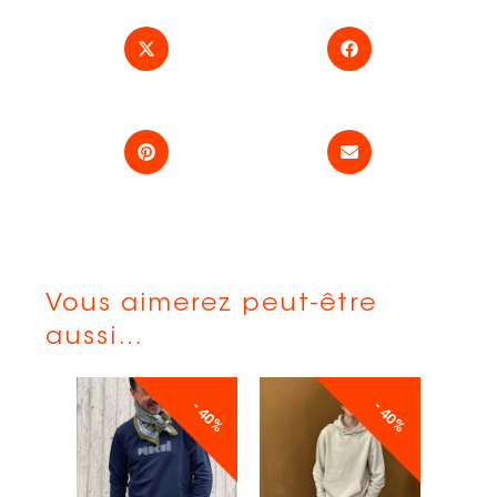
Vous aimerez peut-être
aussi…
- 40%
- 40%