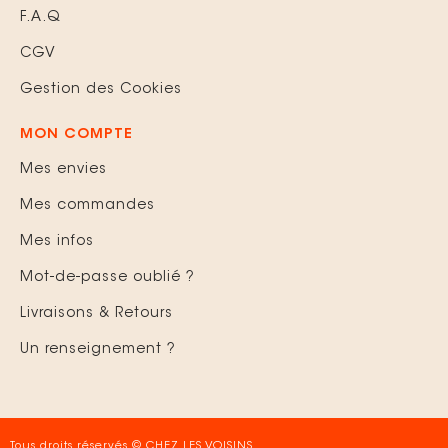
F.A.Q
CGV
Gestion des Cookies
MON COMPTE
Mes envies
Mes commandes
Mes infos
Mot-de-passe oublié ?
Livraisons & Retours
Un renseignement ?
Tous droits réservés © CHEZ LES VOISINS