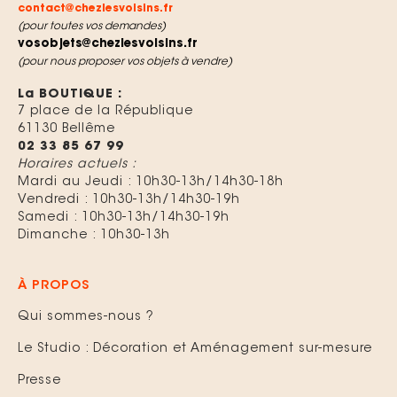
contact@chezlesvoisins.fr
(pour toutes vos demandes)
vosobjets@chezlesvoisins.fr
(pour nous proposer vos objets à vendre)
La BOUTIQUE :
7 place de la République
61130 Bellême
02 33 85 67 99
Horaires actuels :
Mardi au Jeudi :
10h30-13h/14h30-18h
Vendredi : 10h30-13h/14h30-19h
Samedi : 10h30-13h/14h30-19h
Dimanche : 10h30-13h
À PROPOS
Qui sommes-nous ?
Le Studio : Décoration et Aménagement sur-mesure
Presse